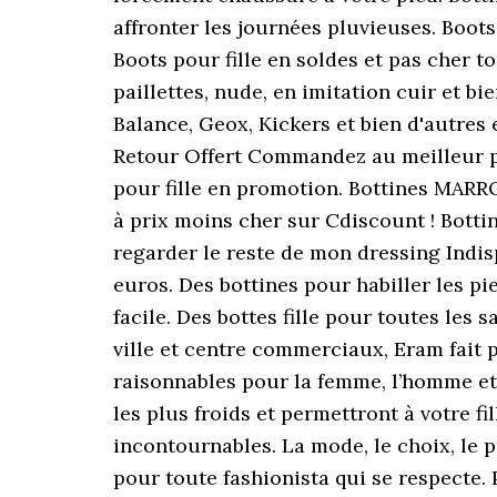
affronter les journées pluvieuses. Boots
Boots pour fille en soldes et pas cher t
paillettes, nude, en imitation cuir et 
Balance, Geox, Kickers et bien d'autres
Retour Offert Commandez au meilleur pr
pour fille en promotion. Bottines MARR
à prix moins cher sur Cdiscount ! Botti
regarder le reste de mon dressing Indis
euros. Des bottines pour habiller les pie
facile. Des bottes fille pour toutes les
ville et centre commerciaux, Eram fait 
raisonnables pour la femme, l’homme et 
les plus froids et permettront à votre f
incontournables. La mode, le choix, le p
pour toute fashionista qui se respecte