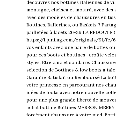
decouvrez nos bottines italiennes de vil
montagne, chelsea et motard, avec des se
avec des modèles de chaussures en tissu
Bottines, Ballerines, ou Baskets ? Pa
pailletées à lacets 26-39 LA REDOUTE
https://i.pinimg.com/originals/9f/fe/61
vos enfants avec une paire de bottes ou 
pour ces boots et bottines : croûte velou
styles. Être chic et solidaire. Chaussu
sélection de Bottines & low boots à ta
Garantie Satisfait ou Remboursé La bott
votre princesse en parcourant nos chau
idées de looks avec notre nouvelle coll
pour une plus grande liberté de mouvem
achat bottine Bottines MARRON MERRY 
forcément chaussure à votre pied. Bottin