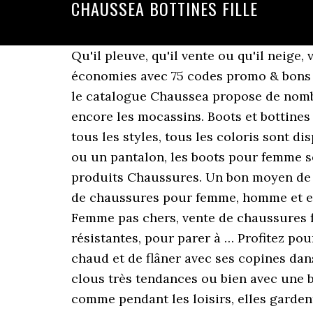
CHAUSSEA BOTTINES FILLE
Qu'il pleuve, qu'il vente ou qu'il neige,
économies avec 75 codes promo & bons d
le catalogue Chaussea propose de nombre
encore les mocassins. Boots et bottines f
tous les styles, tous les coloris sont 
ou un pantalon, les boots pour femme se
produits Chaussures. Un bon moyen de p
de chaussures pour femme, homme et enf
Femme pas chers, vente de chaussures f
résistantes, pour parer à … Profitez pou
chaud et de flâner avec ses copines dan
clous très tendances ou bien avec une b
comme pendant les loisirs, elles garden