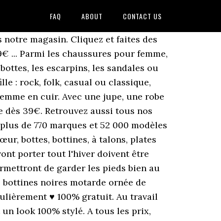
FAQ
ABOUT
CONTACT US
s notre magasin. Cliquez et faites des
9€ ... Parmi les chaussures pour femme,
ottes, les escarpins, les sandales ou
le : rock, folk, casual ou classique,
 femme en cuir. Avec une jupe, une robe
te dès 39€. Retrouvez aussi tous nos
 plus de 770 marques et 52 000 modèles
, bottes, bottines, à talons, plates
t porter tout l'hiver doivent être
permettront de garder les pieds bien au
s bottines noires motarde ornée de
ulièrement ♥ 100% gratuit. Au travail
un look 100% stylé. A tous les prix,