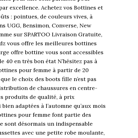
par excellence. Achetez vos Bottines et
ûts : pointues, de couleurs vives, à
tions UGG, Bensimon, Converse, New
 femme sur SPARTOO Livraison Gratuite,
 vous offre les meilleures bottines
ge offre bottine vous sont accessibles
e 40 en très bon état N’hésitez pas à
bottines pour femme à partir de 20
que le choix des boots fille n’est pas
distribution de chaussures en centre-
 produits de qualité, à prix
si bien adaptées à l’automne qu’aux mois
 bottines pour femme font partie des
tte sont désormais un indispensable
ssettes avec une petite robe moulante,