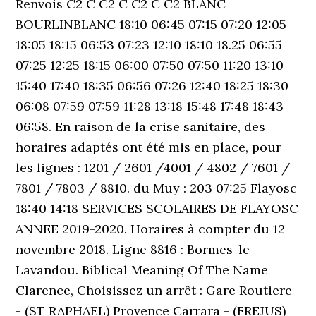
Renvois C2 C C2 C C2 C C2 BLANC
BOURLINBLANC 18:10 06:45 07:15 07:20 12:05
18:05 18:15 06:53 07:23 12:10 18:10 18.25 06:55
07:25 12:25 18:15 06:00 07:50 07:50 11:20 13:10
15:40 17:40 18:35 06:56 07:26 12:40 18:25 18:30
06:08 07:59 07:59 11:28 13:18 15:48 17:48 18:43
06:58. En raison de la crise sanitaire, des
horaires adaptés ont été mis en place, pour
les lignes : 1201 / 2601 /4001 / 4802 / 7601 /
7801 / 7803 / 8810. du Muy : 203 07:25 Flayosc
18:40 14:18 SERVICES SCOLAIRES DE FLAYOSC
ANNEE 2019-2020. Horaires à compter du 12
novembre 2018. Ligne 8816 : Bormes-le
Lavandou. Biblical Meaning Of The Name
Clarence, Choisissez un arrêt : Gare Routiere
- (ST RAPHAEL) Provence Carrara - (FREJUS)