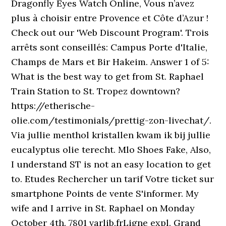
Dragonfly Eyes Watch Online, Vous n’avez
plus à choisir entre Provence et Côte d’Azur !
Check out our 'Web Discount Program'. Trois
arrêts sont conseillés: Campus Porte d'Italie,
Champs de Mars et Bir Hakeim. Answer 1 of 5:
What is the best way to get from St. Raphael
Train Station to St. Tropez downtown?
https://etherische-
olie.com/testimonials/prettig-zon-livechat/.
Via jullie menthol kristallen kwam ik bij jullie
eucalyptus olie terecht. Mlo Shoes Fake, Also,
I understand ST is not an easy location to get
to. Etudes Rechercher un tarif Votre ticket sur
smartphone Points de vente S'informer. My
wife and I arrive in St. Raphael on Monday
October 4th. 7801 varlib.frLigne expl. Grand