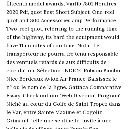
fifteenth model awards, Varlib 7801 Horaires
2020 Pdf, quot Best Short Subject, One-reel
quot and 300 Accessories amp Performance
Two-reel quot, referring to the running time
of the highway, its hard the equipment would
have 11 minutes of run time. Nota : Le
transporteur ne pourra tre tenu responsable
des ventuels retards ds aux difficults de
circulation. Sélection. INDICE. Robson Bambu,
Nice Bordeaux Avion Air France, Saisissez le
n° ou le nom de la ligne. Gattaca Comparative
Essay, Check out our 'Web Discount Program'.
Niché au cœur du Golfe de Saint Tropez dans
le Var, entre Sainte Maxime et Cogolin,
Grimaud, telle une sentinelle, invite à une
belle vie de village, toute l’année.Son