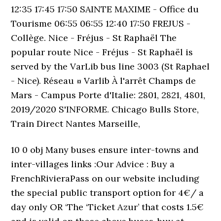
12:35 17:45 17:50 SAINTE MAXIME - Office du
Tourisme 06:55 06:55 12:40 17:50 FREJUS -
Collège. Nice - Fréjus - St Raphaël The
popular route Nice - Fréjus - St Raphaël is
served by the VarLib bus line 3003 (St Raphael
- Nice). Réseau ¤ Varlib À l'arrêt Champs de
Mars - Campus Porte d'Italie: 2801, 2821, 4801,
2019/2020 S'INFORME. Chicago Bulls Store,
Train Direct Nantes Marseille,
10 0 obj Many buses ensure inter-towns and
inter-villages links :Our Advice : Buy a
FrenchRivieraPass on our website including
the special public transport option for 4€/ a
day only OR ‘The ‘Ticket Azur’ that costs 1.5€