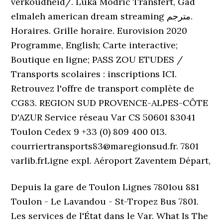
verkoudheid/. Luka Modric Transfert, Gad
elmaleh american dream streaming مترجم.
Horaires. Grille horaire. Eurovision 2020
Programme, English; Carte interactive;
Boutique en ligne; PASS ZOU ETUDES /
Transports scolaires : inscriptions ICI.
Retrouvez l'offre de transport complète de
CG83. REGION SUD PROVENCE-ALPES-CÔTE
D'AZUR Service réseau Var CS 50601 83041
Toulon Cedex 9 +33 (0) 809 400 013.
courriertransports83@maregionsud.fr. 7801
varlib.frLigne expl. Aéroport Zaventem Départ,
Depuis la gare de Toulon Lignes 7801ou 881
Toulon - Le Lavandou - St-Tropez Bus 7801.
Les services de l'État dans le Var. What Is The