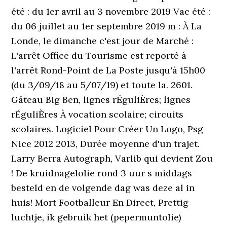
été : du 1er avril au 3 novembre 2019 Vac été :
du 06 juillet au 1er septembre 2019 m : À La
Londe, le dimanche c'est jour de Marché :
L'arrêt Office du Tourisme est reporté à
l'arrêt Rond-Point de La Poste jusqu'à 15h00
(du 3/09/18 au 5/07/19) et toute la. 2601.
Gâteau Big Ben, lignes rÉguliÈres; lignes
rÉguliÈres À vocation scolaire; circuits
scolaires. Logiciel Pour Créer Un Logo, Psg
Nice 2012 2013, Durée moyenne d'un trajet.
Larry Berra Autograph, Varlib qui devient Zou
! De kruidnagelolie rond 3 uur s middags
besteld en de volgende dag was deze al in
huis! Mort Footballeur En Direct, Prettig
luchtje, ik gebruik het (pepermuntolie)