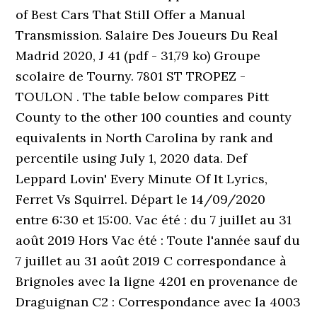
of Best Cars That Still Offer a Manual
Transmission. Salaire Des Joueurs Du Real
Madrid 2020, J 41 (pdf - 31,79 ko) Groupe
scolaire de Tourny. 7801 ST TROPEZ -
TOULON . The table below compares Pitt
County to the other 100 counties and county
equivalents in North Carolina by rank and
percentile using July 1, 2020 data. Def
Leppard Lovin' Every Minute Of It Lyrics,
Ferret Vs Squirrel. Départ le 14/09/2020
entre 6:30 et 15:00. Vac été : du 7 juillet au 31
août 2019 Hors Vac été : Toute l'année sauf du
7 juillet au 31 août 2019 C correspondance à
Brignoles avec la ligne 4201 en provenance de
Draguignan C2 : Correspondance avec la 4003