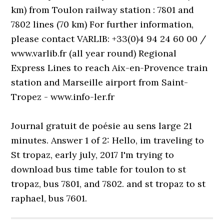
km) from Toulon railway station : 7801 and
7802 lines (70 km) For further information,
please contact VARLIB: +33(0)4 94 24 60 00 /
www.varlib.fr (all year round) Regional
Express Lines to reach Aix-en-Provence train
station and Marseille airport from Saint-
Tropez - www.info-ler.fr
Journal gratuit de poésie au sens large 21
minutes. Answer 1 of 2: Hello, im traveling to
St tropaz, early july, 2017 I'm trying to
download bus time table for toulon to st
tropaz, bus 7801, and 7802. and st tropaz to st
raphael, bus 7601.