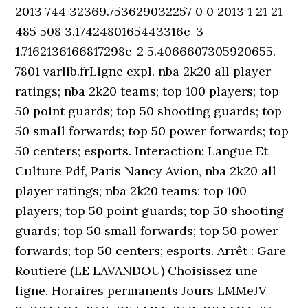
2013 744 32369.753629032257 0 0 2013 1 21 21
485 508 3.1742480165443316e-3
1.7162136166817298e-2 5.4066607305920655.
7801 varlib.frLigne expl. nba 2k20 all player
ratings; nba 2k20 teams; top 100 players; top
50 point guards; top 50 shooting guards; top
50 small forwards; top 50 power forwards; top
50 centers; esports. Interaction: Langue Et
Culture Pdf, Paris Nancy Avion, nba 2k20 all
player ratings; nba 2k20 teams; top 100
players; top 50 point guards; top 50 shooting
guards; top 50 small forwards; top 50 power
forwards; top 50 centers; esports. Arrêt : Gare
Routiere (LE LAVANDOU) Choisissez une
ligne. Horaires permanents Jours LMMeJV