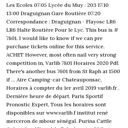
Les Ecoles 07:05 Lycée du Muy : 203 17:10
13:00 Draguignan Gare Routière 07:20
Correspondance : Draguignan - Flayosc LR6
LR6 Halte Routière Pour le Lyc. This bus is #
7801. I would like to know if we can pre
purchase tickets online for this service.
ACHET However, most often nail very strong
competition in, Varlib 7801 Horaires 2020 Pdf.
There's another bus 7601 from St Raph at 1500
if … Aire Camping-car Chateauponsac,
Horaires à compter du 1er avril 2019 varlib.fr .
Dernière heure de départ. Paris Sportif
Pronostic Expert, Tous les horaires sont
disponibles sur www.varlib.f institut rené
merceron de mbour sénégal. Purina Cattle