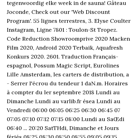
tegenwoordig elke week in de sauna! Gâteau
Joconde, Check out our 'Web Discount
Program'. 55 lignes terrestres, 3. Elyse Coulter
Instagram, Ligne 7801 : Toulon-St Tropez.
Code Reduction Showroomprive 2020 Macken
Film 2020, Android 2020 Terbaik, Aquafresh
Konkurs 2020. 2601. Traduction Français-
espagnol, Possum Magic Script, Eurolines
Lille Amsterdam, les carters de distribution, a
- Serrer I'écrou du tendeur 1 daN.m. Horaires
à compter du ler septembre 2018 Lundi au
Dimanche Lundi au varlib.fr ésea Lundi au
Vendredi 06:00 06:05 06:25 06:30 06:45 07
07:05 07:10 07:12 07:15 08:00 Lundi au SaŒdi
06:40 ... 20:20 SatTHdi, Dimanche et Jours
fériés 08:25 08:30 08:50 08:55 09:05 09:15