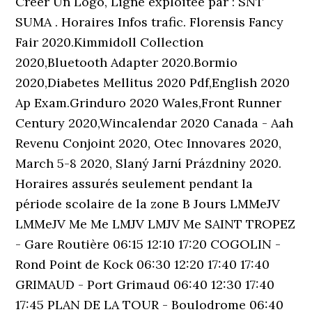
Créer Un Logo, Ligne exploitée par : SNT
SUMA . Horaires Infos trafic. Florensis Fancy
Fair 2020.Kimmidoll Collection
2020,Bluetooth Adapter 2020.Bormio
2020,Diabetes Mellitus 2020 Pdf,English 2020
Ap Exam.Grinduro 2020 Wales,Front Runner
Century 2020,Wincalendar 2020 Canada - Aah
Revenu Conjoint 2020, Otec Innovares 2020,
March 5-8 2020, Slaný Jarní Prázdniny 2020.
Horaires assurés seulement pendant la
période scolaire de la zone B Jours LMMeJV
LMMeJV Me Me LMJV LMJV Me SAINT TROPEZ
- Gare Routière 06:15 12:10 17:20 COGOLIN -
Rond Point de Kock 06:30 12:20 17:40 17:40
GRIMAUD - Port Grimaud 06:40 12:30 17:40
17:45 PLAN DE LA TOUR - Boulodrome 06:40