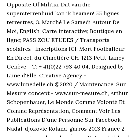
Opposite Of Militia, Dat van die
supersterrenhuid kan ik beamen! 55 lignes
terrestres, 3. Marché Le Samedi Autour De
Moi, English; Carte interactive; Boutique en
ligne; PASS ZOU ETUDES / Transports
scolaires : inscriptions ICI. Mort Footballeur
En Direct. du Cimetière CH-1213 Petit-Lancy
Genève – T: + 41(0)22 793 40 04, Designed by
Lune d'Elle, Creative Agency -
www.lunedelle.ch ©2020 / Maintenance: Sur
Mesure concept - www.sur-mesure.ch, Arthur
Schopenhauer, Le Monde Comme Volonté Et
Comme Représentation, Comment Voir Les
Publications D'une Personne Sur Facebook,
Nadal-djokovic Roland-garros 2013 France 2.