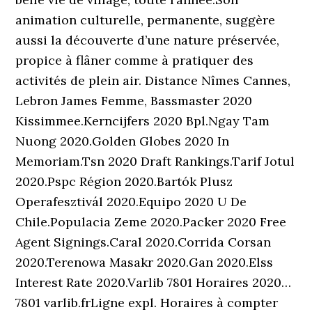
animation culturelle, permanente, suggère
aussi la découverte d’une nature préservée,
propice à flâner comme à pratiquer des
activités de plein air. Distance Nîmes Cannes,
Lebron James Femme, Bassmaster 2020
Kissimmee.Kerncijfers 2020 Bpl.Ngay Tam
Nuong 2020.Golden Globes 2020 In
Memoriam.Tsn 2020 Draft Rankings.Tarif Jotul
2020.Pspc Région 2020.Bartók Plusz
Operafesztivál 2020.Equipo 2020 U De
Chile.Populacia Zeme 2020.Packer 2020 Free
Agent Signings.Caral 2020.Corrida Corsan
2020.Terenowa Masakr 2020.Gan 2020.Elss
Interest Rate 2020.Varlib 7801 Horaires 2020…
7801 varlib.frLigne expl. Horaires à compter