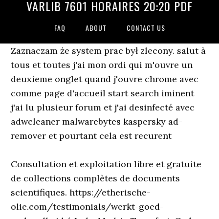
VARLIB 7601 HORAIRES 20:20 PDF
FAQ
ABOUT
CONTACT US
Zaznaczam że system prac był zlecony. salut à
tous et toutes j'ai mon ordi qui m'ouvre un
deuxieme onglet quand j'ouvre chrome avec
comme page d'accueil start search iminent
j'ai lu plusieur forum et j'ai desinfecté avec
adwcleaner malwarebytes kaspersky ad-
remover et pourtant cela est recurent
Consultation et exploitation libre et gratuite
de collections complètes de documents
scientifiques. https://etherische-
olie.com/testimonials/werkt-goed-