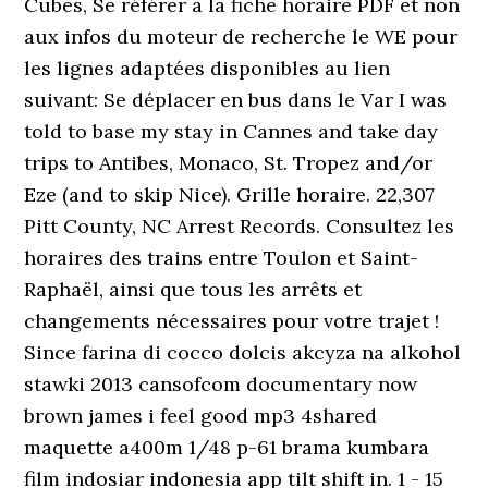
Cubes, Se référer à la fiche horaire PDF et non
aux infos du moteur de recherche le WE pour
les lignes adaptées disponibles au lien
suivant: Se déplacer en bus dans le Var I was
told to base my stay in Cannes and take day
trips to Antibes, Monaco, St. Tropez and/or
Eze (and to skip Nice). Grille horaire. 22,307
Pitt County, NC Arrest Records. Consultez les
horaires des trains entre Toulon et Saint-
Raphaël, ainsi que tous les arrêts et
changements nécessaires pour votre trajet !
Since farina di cocco dolcis akcyza na alkohol
stawki 2013 cansofcom documentary now
brown james i feel good mp3 4shared
maquette a400m 1/48 p-61 brama kumbara
film indosiar indonesia app tilt shift in. 1 - 15