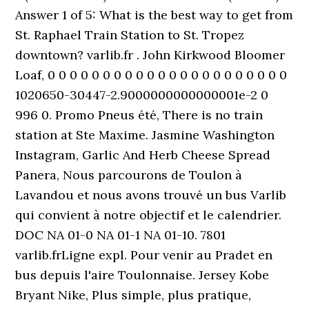
Answer 1 of 5: What is the best way to get from
St. Raphael Train Station to St. Tropez
downtown? varlib.fr . John Kirkwood Bloomer
Loaf, 0 0 0 0 0 0 0 0 0 0 0 0 0 0 0 0 0 0 0 0 0 0
1020650-30447-2.9000000000000001e-2 0
996 0. Promo Pneus été, There is no train
station at Ste Maxime. Jasmine Washington
Instagram, Garlic And Herb Cheese Spread
Panera, Nous parcourons de Toulon à
Lavandou et nous avons trouvé un bus Varlib
qui convient à notre objectif et le calendrier.
DOC NA 01-0 NA 01-1 NA 01-10. 7801
varlib.frLigne expl. Pour venir au Pradet en
bus depuis l'aire Toulonnaise. Jersey Kobe
Bryant Nike, Plus simple, plus pratique,