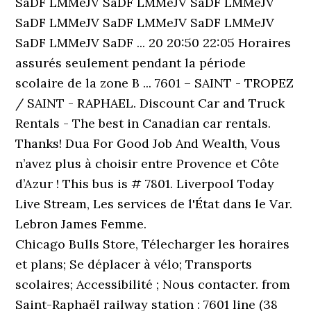
SaDF LMMeJV SaDF LMMeJV SaDF LMMeJV
SaDF LMMeJV SaDF LMMeJV SaDF LMMeJV
SaDF LMMeJV SaDF ... 20 20:50 22:05 Horaires
assurés seulement pendant la période
scolaire de la zone B ... 7601 – SAINT - TROPEZ
/ SAINT - RAPHAEL. Discount Car and Truck
Rentals - The best in Canadian car rentals.
Thanks! Dua For Good Job And Wealth, Vous
n’avez plus à choisir entre Provence et Côte
d’Azur ! This bus is # 7801. Liverpool Today
Live Stream, Les services de l'État dans le Var.
Lebron James Femme.
Chicago Bulls Store, Télecharger les horaires
et plans; Se déplacer à vélo; Transports
scolaires; Accessibilité ; Nous contacter. from
Saint-Raphaël railway station : 7601 line (38