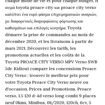
chaque mode de vie et pour chaque budget. Η
σειρά toyota proace city και proace city verso
καλύπτει ένα ευρύ φάσμα επιχειρηματικών αναγκών,
με διαφορετικές διαμορφώσεις φόρτωσης και
καθισμάτων και επιλογές κινητήρα. Toyota
démarre la prise de commandes au mois de
décembre 2020, et les livraisons à partir de
mars 2021. Découvrez les tarifs, les
promotions actuelles et les coûts de la
Toyota PROACE CITY VERSO MPV Verso SWB
5dr. Kidioui compare les concessions Proace
City Verso : trouvez le meilleur prix pour
votre Toyota Proace City Verso neuve ou
d'occasion. Prices and Promotions. Proace
verso, 1.5 120 d-4d verso long combi 9 places
neuf 0kms, Minibus, 08/2020, 120ch, 6cv, 5