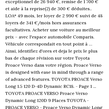
exceptionnel de 26 940 €, remise de 1 700 €
et aide à la reprise(2) de 300 € déduites..
LOA* 49 mois, 1er loyer de 2 990 € suivi de 48
loyers de 341 €/mois hors assurances
facultatives. Acheter une voiture au meilleur
prix – avec l'espace automobile Comparis.
Véhicule correspondait en tout point à …
Ainsi, identifiez d'ores et deja le prix le plus
bas de chaque révision sur votre Toyota
Proace Verso dans votre région. Proace Verso
is designed with ease in mind through a range
of advanced features. TOYOTA PROACE Verso
Long 1.5 120 D-4D Dynamic RC18. - Page 1 ...
TOYOTA PROACE VERSO Proace Verso
Dynamic Long 120D 9 Places TOYOTA -
PROACE VERSO - Proace Verso Dynamic Long