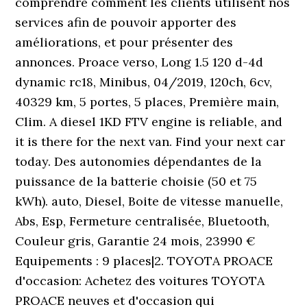
comprendre comment les clients utilisent nos
services afin de pouvoir apporter des
améliorations, et pour présenter des
annonces. Proace verso, Long 1.5 120 d-4d
dynamic rc18, Minibus, 04/2019, 120ch, 6cv,
40329 km, 5 portes, 5 places, Première main,
Clim. A diesel 1KD FTV engine is reliable, and
it is there for the next van. Find your next car
today. Des autonomies dépendantes de la
puissance de la batterie choisie (50 et 75
kWh). auto, Diesel, Boite de vitesse manuelle,
Abs, Esp, Fermeture centralisée, Bluetooth,
Couleur gris, Garantie 24 mois, 23990 €
Equipements : 9 places|2. TOYOTA PROACE
d'occasion: Achetez des voitures TOYOTA
PROACE neuves et d'occasion qui