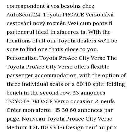
correspondent à vos besoins chez
AutoScout24. Toyota PROACE Verso dává
cestování nový rozměr. Vezi cum poate fi
partenerul ideal in afacerea ta. With the
locations of all our Toyota dealers we'll be
sure to find one that's close to you.
Personalise. Toyota ProAce City Verso The
Toyota ProAce City Verso offers flexible
passenger accommodation, with the option of
three individual seats or a 60:40 split-folding
bench in the second row. 33 annonces
TOYOTA PROACE Verso occasion & neufs
Créer mon alerte | 15 30 60 annonces par
page. Nouveau Toyota Proace City Verso
Medium 1.2L 110 VVT-i Design neuf au prix