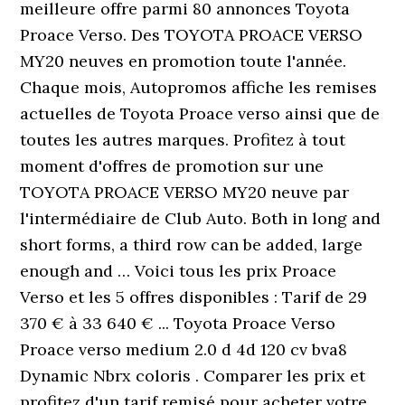
meilleure offre parmi 80 annonces Toyota
Proace Verso. Des TOYOTA PROACE VERSO
MY20 neuves en promotion toute l'année.
Chaque mois, Autopromos affiche les remises
actuelles de Toyota Proace verso ainsi que de
toutes les autres marques. Profitez à tout
moment d'offres de promotion sur une
TOYOTA PROACE VERSO MY20 neuve par
l'intermédiaire de Club Auto. Both in long and
short forms, a third row can be added, large
enough and … Voici tous les prix Proace
Verso et les 5 offres disponibles : Tarif de 29
370 € à 33 640 € ... Toyota Proace Verso
Proace verso medium 2.0 d 4d 120 cv bva8
Dynamic Nbrx coloris . Comparer les prix et
profitez d'un tarif remisé pour acheter votre