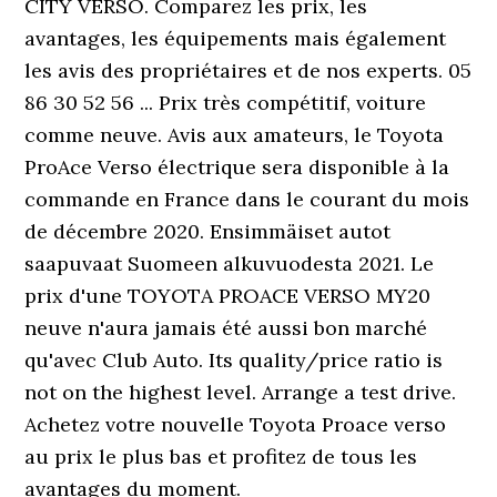
CITY VERSO. Comparez les prix, les
avantages, les équipements mais également
les avis des propriétaires et de nos experts. 05
86 30 52 56 ... Prix très compétitif, voiture
comme neuve. Avis aux amateurs, le Toyota
ProAce Verso électrique sera disponible à la
commande en France dans le courant du mois
de décembre 2020. Ensimmäiset autot
saapuvaat Suomeen alkuvuodesta 2021. Le
prix d'une TOYOTA PROACE VERSO MY20
neuve n'aura jamais été aussi bon marché
qu'avec Club Auto. Its quality/price ratio is
not on the highest level. Arrange a test drive.
Achetez votre nouvelle Toyota Proace verso
au prix le plus bas et profitez de tous les
avantages du moment.