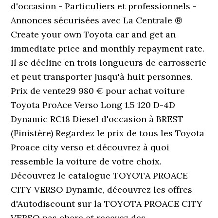
d'occasion - Particuliers et professionnels -
Annonces sécurisées avec La Centrale ®
Create your own Toyota car and get an
immediate price and monthly repayment rate.
Il se décline en trois longueurs de carrosserie
et peut transporter jusqu'à huit personnes.
Prix de vente29 980 € pour achat voiture
Toyota ProAce Verso Long 1.5 120 D-4D
Dynamic RC18 Diesel d'occasion à BREST
(Finistère) Regardez le prix de tous les Toyota
Proace city verso et découvrez à quoi
ressemble la voiture de votre choix.
Découvrez le catalogue TOYOTA PROACE
CITY VERSO Dynamic, découvrez les offres
d'Autodiscount sur la TOYOTA PROACE CITY
VERSO pas chere et recevez des