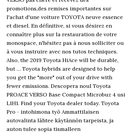
promotions,des remises importantes sur
l'achat d'une voiture TOYOTA neuve essence
et diesel. En définitive, si vous désirez en
connaître plus sur la restauration de votre
monospace, n'hésitez pas à nous solliciter ou
à vous instruire avec nos tutos techniques.
Also, the 2019 Toyota HiAce will be durable,
but … Toyota hybrids are designed to help
you get the "more" out of your drive with
fewer emissions. Descopera noul Toyota
PROACE VERSO Base Compact Microbuz 4 usi
L1H1. Find your Toyota dealer today. Toyota
Pro - intohimona työ Ammattilaisen
autovalinta lähtee käytännön tarpeista, ja
auton tulee sopia tismalleen