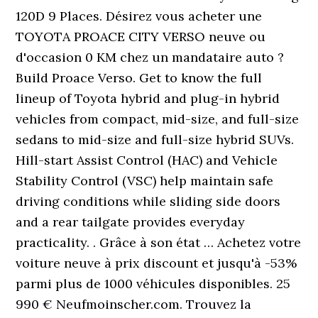
120D 9 Places. Désirez vous acheter une
TOYOTA PROACE CITY VERSO neuve ou
d'occasion 0 KM chez un mandataire auto ?
Build Proace Verso. Get to know the full
lineup of Toyota hybrid and plug-in hybrid
vehicles from compact, mid-size, and full-size
sedans to mid-size and full-size hybrid SUVs.
Hill-start Assist Control (HAC) and Vehicle
Stability Control (VSC) help maintain safe
driving conditions while sliding side doors
and a rear tailgate provides everyday
practicality. . Grâce à son état … Achetez votre
voiture neuve à prix discount et jusqu'à -53%
parmi plus de 1000 véhicules disponibles. 25
990 € Neufmoinscher.com. Trouvez la