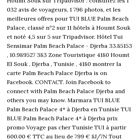
Houmt Souk sur Tripadvisor : consultez les 1
032 avis de voyageurs, 1 796 photos, et les
meilleures offres pour TUI BLUE Palm Beach
Palace, classé n°2 sur 11 hôtels à Houmt Souk
et noté 4,5 sur 5 sur Tripadvisor. Hôtel Tui
Sensimar Palm Beach Palace - Djerba 33.85153
, 10.989527 383 Zone Touristique 4180 Houmt
El Souk , Djerba , Tunisie , 4180 montrer la
carte Palm Beach Palace Djerba is on
Facebook. CONTACT. Join Facebook to
connect with Palm Beach Palace Djerba and
others you may know. Marmara TUI BLUE
Palm Beach Palace 4* à Djerba en Tunisie TUI
BLUE Palm Beach Palace 4* à Djerba prix
promo Voyage pas cher Tunisie TUI à partir
600.00 € TTC au lieu de 799 € 8J/7N Tout