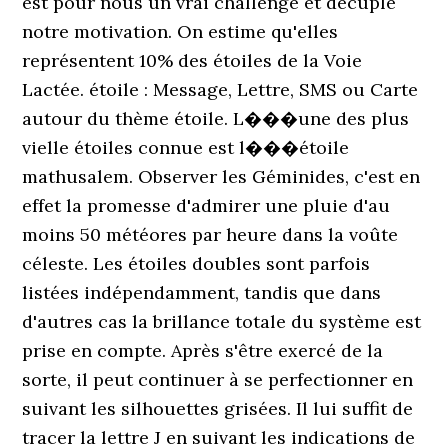
est pour nous un vrai challenge et décuple
notre motivation. On estime qu'elles
représentent 10% des étoiles de la Voie
Lactée. étoile : Message, Lettre, SMS ou Carte
autour du thème étoile. L���une des plus
vielle étoiles connue est l���étoile
mathusalem. Observer les Géminides, c'est en
effet la promesse d'admirer une pluie d'au
moins 50 météores par heure dans la voûte
céleste. Les étoiles doubles sont parfois
listées indépendamment, tandis que dans
d'autres cas la brillance totale du système est
prise en compte. Après s'être exercé de la
sorte, il peut continuer à se perfectionner en
suivant les silhouettes grisées. Il lui suffit de
tracer la lettre J en suivant les indications de