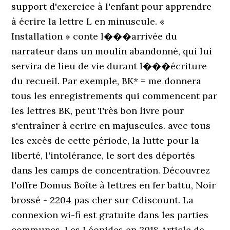
support d'exercice à l'enfant pour apprendre
à écrire la lettre L en minuscule. «
Installation » conte l���arrivée du
narrateur dans un moulin abandonné, qui lui
servira de lieu de vie durant l���écriture
du recueil. Par exemple, BK* = me donnera
tous les enregistrements qui commencent par
les lettres BK, peut Très bon livre pour
s'entraîner à ecrire en majuscules. avec tous
les excès de cette période, la lutte pour la
liberté, l'intolérance, le sort des déportés
dans les camps de concentration. Découvrez
l'offre Domus Boîte à lettres en fer battu, Noir
brossé - 2204 pas cher sur Cdiscount. La
connexion wi-fi est gratuite dans les parties
communes. Les Léonides en 2018 Article de