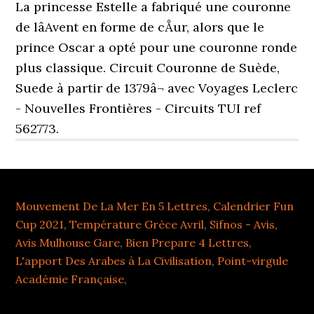
La princesse Estelle a fabriqué une couronne
de lâAvent en forme de cÅur, alors que le
prince Oscar a opté pour une couronne ronde
plus classique. Circuit Couronne de Suède,
Suede à partir de 1379â¬ avec Voyages Leclerc
- Nouvelles Frontières - Circuits TUI ref
562773.
Mouvement De La Mer En 5 Lettres
,
Calendrier Fun
Cup 2021
,
Température Grèce Avril
,
Sifnos - Avis
,
Avis Mulhouse Gare
,
Bien Prepare 4 Lettres
,
L'apport Des Arabes à La Civilisation
,
Point-virgule
Académie Française
,