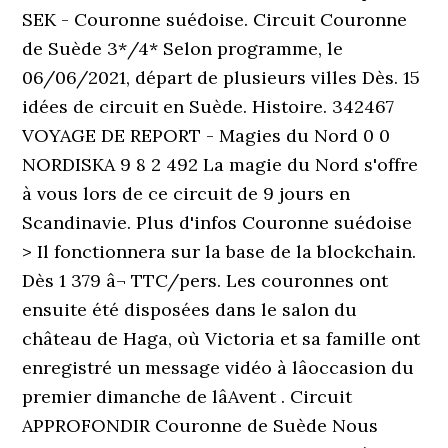
SEK - Couronne suédoise. Circuit Couronne
de Suède 3*/4* Selon programme, le
06/06/2021, départ de plusieurs villes Dès. 15
idées de circuit en Suède. Histoire. 342467
VOYAGE DE REPORT - Magies du Nord 0 0
NORDISKA 9 8 2 492 La magie du Nord s'offre
à vous lors de ce circuit de 9 jours en
Scandinavie. Plus d'infos Couronne suédoise
> Il fonctionnera sur la base de la blockchain.
Dès 1 379 â¬ TTC/pers. Les couronnes ont
ensuite été disposées dans le salon du
château de Haga, où Victoria et sa famille ont
enregistré un message vidéo à lâoccasion du
premier dimanche de lâAvent . Circuit
APPROFONDIR Couronne de Suède Nous