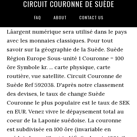
CIRCUIT COURONNE DE SUÈDE
FAQ
ABOUT
CONTACT US
Lâargent numérique sera utilisé dans le pays
avec les monnaies classiques. Pour tout
savoir sur la géographie de la Suède. Suède
Région Europe Sous-unité 1 Couronne = 100
öre Symbole kr. ... carte physique, carte
routière, vue satellite. Circuit Couronne de
Suède Ref 592038. D'après notre classement
des devises, le taux de change Suède
Couronne le plus populaire est le taux de SEK
en EUR. Venez vivre le dépaysement total au
coeur de la Laponie suédoise. La couronne
est subdivisée en 100 öre (invariable en