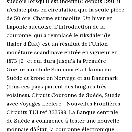
suédois lorsqu'il est indéfini) : depuis 1991, il
n'existe plus en circulation que la seule pièce
de 50 öre. Charme et insolite; Un hiver en
Laponie suédoise. L'introduction de la
couronne, qui a remplacé le riksdaler (le
thaler d'État), est un résultat de l'Union
monétaire scandinave entrée en vigueur en
1873 [2] et qui dura jusqu'à la Première
Guerre mondiale.Son nom était krona en
Suède et krone en Norvège et au Danemark
(tous ces pays parlent des langues très
voisines). Circuit Couronne de Suède, Suede
avec Voyages Leclerc - Nouvelles Frontières -
Circuits TUI ref 322588. La Banque centrale
de Suède a commencé à tester une nouvelle
monnaie dâÉtat, la couronne électronique.