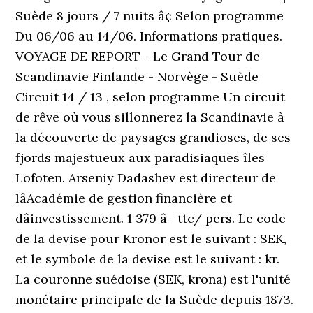
Suède 8 jours / 7 nuits â¢ Selon programme
Du 06/06 au 14/06. Informations pratiques.
VOYAGE DE REPORT - Le Grand Tour de
Scandinavie Finlande - Norvège - Suède
Circuit 14 / 13 , selon programme Un circuit
de rêve où vous sillonnerez la Scandinavie à
la découverte de paysages grandioses, de ses
fjords majestueux aux paradisiaques îles
Lofoten. Arseniy Dadashev est directeur de
lâAcadémie de gestion financière et
dâinvestissement. 1 379 â¬ ttc/ pers. Le code
de la devise pour Kronor est le suivant : SEK,
et le symbole de la devise est le suivant : kr.
La couronne suédoise (SEK, krona) est l'unité
monétaire principale de la Suède depuis 1873.