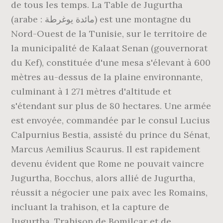
de tous les temps. La Table de Jugurtha
(arabe : مائدة يوغرطة) est une montagne du
Nord-Ouest de la Tunisie, sur le territoire de
la municipalité de Kalaat Senan (gouvernorat
du Kef), constituée d'une mesa s'élevant à 600
mètres au-dessus de la plaine environnante,
culminant à 1 271 mètres d'altitude et
s'étendant sur plus de 80 hectares. Une armée
est envoyée, commandée par le consul Lucius
Calpurnius Bestia, assisté du prince du Sénat,
Marcus Aemilius Scaurus. Il est rapidement
devenu évident que Rome ne pouvait vaincre
Jugurtha, Bocchus, alors allié de Jugurtha,
réussit a négocier une paix avec les Romains,
incluant la trahison, et la capture de
Jugurtha. Trahison de Bomilcar et de