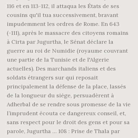
116 et en 113-112, il attaqua les États de ses
cousins qu'il tua successivement, bravant
impudemment les ordres de Rome. En 643
(-111), après le massacre des citoyens romains
à Cirta par Jugurtha, le Sénat déclare la
guerre au roi de Numidie (royaume couvrant
une partie de la Tunisie et de l'Algerie
actuelles). Des marchands italiens et des
soldats étrangers sur qui reposait
principalement la défense de la place, lassés
de la longueur du siége, persuadèrent à
Adherbal de se rendre sous promesse de la vie
l’imprudent écouta ce dangereux conseil, et,
sans respect pour le droit des gens et pour sa
parole, Jugurtha … 108 : Prise de Thala par