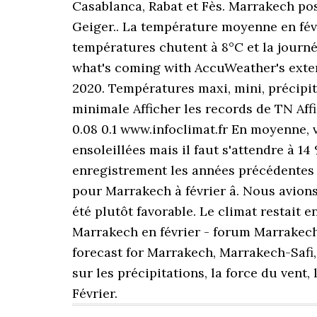
Casablanca, Rabat et Fès. Marrakech pos
Geiger.. La température moyenne en févr
températures chutent à 8°C et la journé
what's coming with AccuWeather's exten
2020. Températures maxi, mini, précip
minimale Afficher les records de TN Affic
0.08 0.1 www.infoclimat.fr En moyenne, v
ensoleillées mais il faut s'attendre à
enregistrement les années précédentes à
pour Marrakech à février â. Nous avion
été plutôt favorable. Le climat restait 
Marrakech en février - forum Marrakech
forecast for Marrakech, Marrakech-Safi,
sur les précipitations, la force du vent
Février.