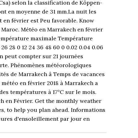
sa) selon la classification de Köppen-
sont en moyenne de 31 mm.La nuit les
t en février est Peu favorable. Know
, Maroc. Météo en Marrakech en février
 Température maximale Température
 26 28 0 12 24 36 48 60 0 0.02 0.04 0.06
 On peut compter sur 21 journées
 forte. Phénomènes météorologiques
ités de Marrakech â Temps de vacances
la météo en février 2018 à Marrakech a
 des températures à 17°C sur le mois.
h en Février. Get the monthly weather
es, to help you plan ahead. Informations
heures d'ensoleillement par jour en