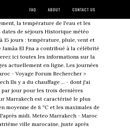
FAQ
ABOUT
CONTACT US
illement, la température de l'eau et les
os dates de séjours Historique météo
15 jours : température, pluie, vent et
 Jamâa El Fna a contribué à la célébrité
rez ici toutes les informations sur la
es actuellement en ligne. Les journées
 Maroc - Voyage Forum Rechercher >
h Ils y a du chauffage ... - dont j'ai
 par jour pour les trois dernières
our Marrakech est caractérisé le plus
 en moyenne de 8 °C et les maximales de
s l'après midi. Meteo Marrakech - Maroc
uatrième ville marocaine, juste après