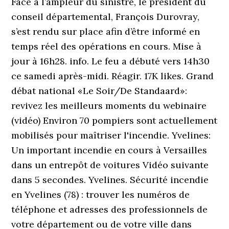
Face à l’ampleur du sinistre, le président du
conseil départemental, François Durovray,
s’est rendu sur place afin d’être informé en
temps réel des opérations en cours. Mise à
jour à 16h28. info. Le feu a débuté vers 14h30
ce samedi après-midi. Réagir. 17K likes. Grand
débat national «Le Soir/De Standaard»:
revivez les meilleurs moments du webinaire
(vidéo) Environ 70 pompiers sont actuellement
mobilisés pour maîtriser l'incendie. Yvelines:
Un important incendie en cours à Versailles
dans un entrepôt de voitures Vidéo suivante
dans 5 secondes. Yvelines. Sécurité incendie
en Yvelines (78) : trouver les numéros de
téléphone et adresses des professionnels de
votre département ou de votre ville dans