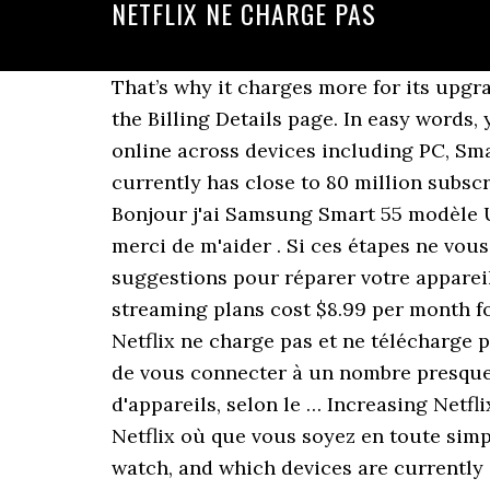
NETFLIX NE CHARGE PAS
That’s why it charges more for its upgra
the Billing Details page. In easy words,
online across devices including PC, Sma
currently has close to 80 million subscr
Bonjour j'ai Samsung Smart 55 modèle U
merci de m'aider . Si ces étapes ne vou
suggestions pour réparer votre appareil.
streaming plans cost $8.99 per month fo
Netflix ne charge pas et ne télécharge 
de vous connecter à un nombre presque 
d'appareils, selon le … Increasing Netfli
Netflix où que vous soyez en toute simp
watch, and which devices are currently