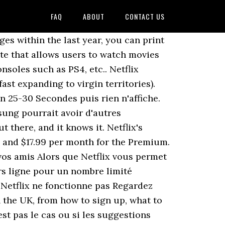
FAQ
ABOUT
CONTACT US
ges within the last year, you can print
site that allows users to watch movies
soles such as PS4, etc.. Netflix
ast expanding to virgin territories).
 25-30 Secondes puis rien n'affiche.
sung pourrait avoir d'autres
 there, and it knows it. Netflix's
, and $17.99 per month for the Premium.
 vos amis Alors que Netflix vous permet
rs ligne pour un nombre limité
on Netflix ne fonctionne pas Regardez
n the UK, from how to sign up, what to
t pas le cas ou si les suggestions