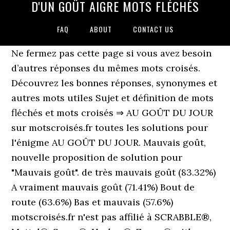
D'UN GOÛT AIGRE MOTS FLÉCHÉS
FAQ
ABOUT
CONTACT US
Ne fermez pas cette page si vous avez besoin
d’autres réponses du mêmes mots croisés.
Découvrez les bonnes réponses, synonymes et
autres mots utiles Sujet et définition de mots
fléchés et mots croisés ⇒ AU GOÛT DU JOUR
sur motscroisés.fr toutes les solutions pour
l'énigme AU GOÛT DU JOUR. Mauvais goût,
nouvelle proposition de solution pour
"Mauvais goût". de très mauvais goût (83.32%)
A vraiment mauvais goût (71.41%) Bout de
route (63.6%) Bas et mauvais (57.6%)
motscroisés.fr n'est pas affilié à SCRABBLE®,