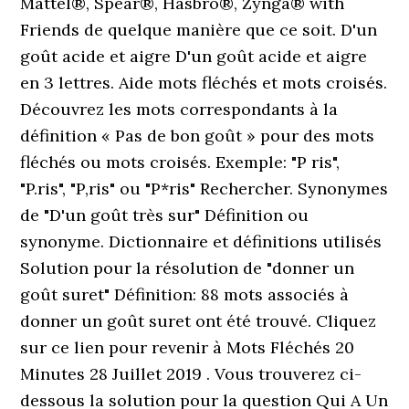
Mattel®, Spear®, Hasbro®, Zynga® with
Friends de quelque manière que ce soit. D'un
goût acide et aigre D'un goût acide et aigre
en 3 lettres. Aide mots fléchés et mots croisés.
Découvrez les mots correspondants à la
définition « Pas de bon goût » pour des mots
fléchés ou mots croisés. Exemple: "P ris",
"P.ris", "P,ris" ou "P*ris" Rechercher. Synonymes
de "D'un goût très sur" Définition ou
synonyme. Dictionnaire et définitions utilisés
Solution pour la résolution de "donner un
goût suret" Définition: 88 mots associés à
donner un goût suret ont été trouvé. Cliquez
sur ce lien pour revenir à Mots Fléchés 20
Minutes 28 Juillet 2019 . Vous trouverez ci-
dessous la solution pour la question Qui A Un